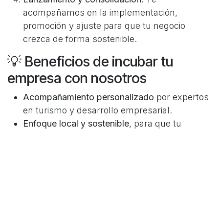
acompañamos en la implementación,
promoción y ajuste para que tu negocio
crezca de forma sostenible.
💡 Beneficios de incubar tu
empresa con nosotros
Acompañamiento personalizado
por expertos
en turismo y desarrollo empresarial.
Enfoque local y sostenible
, para que tu
proyecto conecte con la comunidad y el
entorno.
Acceso a herramientas y metodologías
probadas para acelerar tu crecimiento.
Red de contactos
con otros emprendedores,
proveedores y aliados estratégicos.