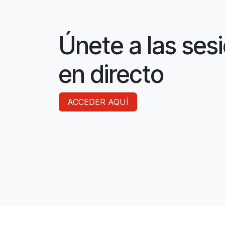
Únete a las ses
en directo
ACCEDER AQUÍ