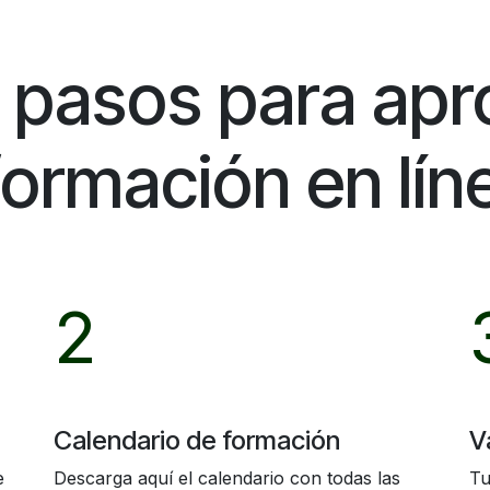
 pasos para apr
formación en lí
2
Calendario de formación
V
e
Descarga aquí el calendario con todas las
Tu