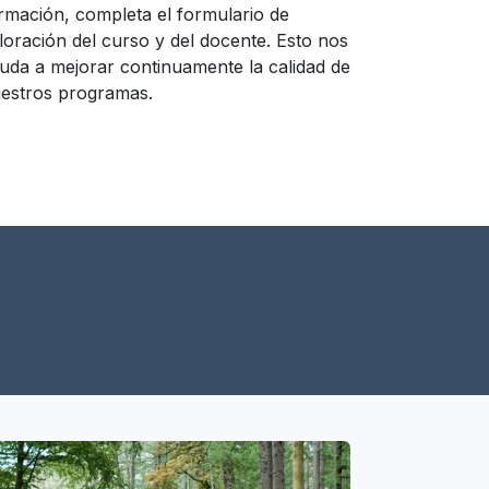
rmación, completa el formulario de
loración del curso y del docente. Esto nos
uda a mejorar continuamente la calidad de
estros programas.