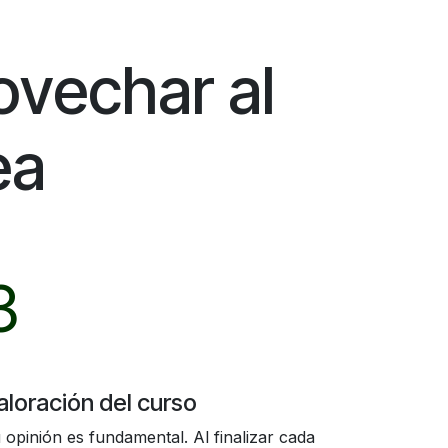
ovechar al
nea
3
aloración del curso
 opinión es fundamental. Al finalizar cada