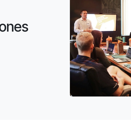
iones