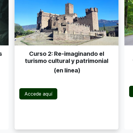
s
Curso 2: Re-imaginando el
turismo cultural y patrimonial
(en línea)
Accede aquí