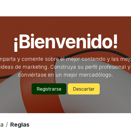
Contáctenos
¡Bienvenido!
parta y comente sobre el mejor contenido y las mej
ideas de marketing. Construya su perfil profesional y
conviértase en un mejor mercadólogo.
Registrarse
Descartar
da
Reglas