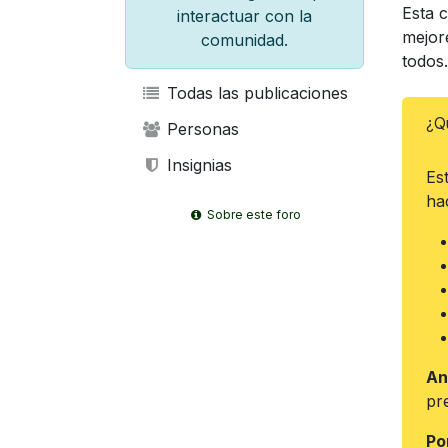
Esta 
interactuar con la
mejor
comunidad.
todos.
Todas las publicaciones
¿Q
Personas
Insignias
Es
ha
Sobre este foro
An
pr
Po