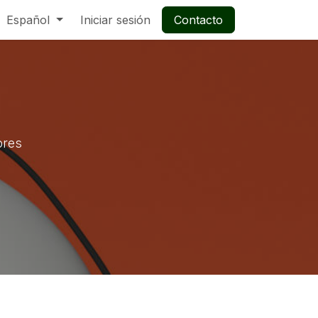
Español
Iniciar sesión
Contacto
ores