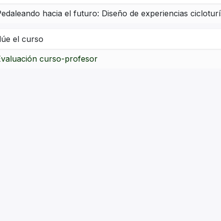
edaleando hacia el futuro: Diseño de experiencias cicloturí
lúe el curso
Evaluación curso-profesor