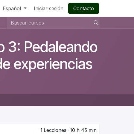
Español
Iniciar sesión
Contacto
o 3: Pedaleando
 de experiencias
1
Lecciones
·
10 h 45 min