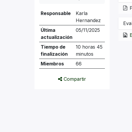
P
Responsable
Karla
Hernandez
Eva
Última
05/11/2025
actualización
Tiempo de
10 horas 45
finalización
minutos
Miembros
66
Compartir