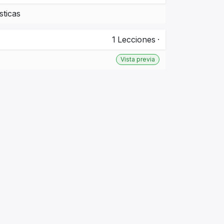
sticas
1
Lecciones
·
Vista previa