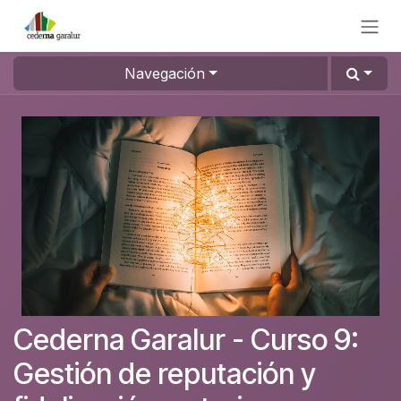
Ir al contenido
Navegación
Cederna Garalur - Curso 9:
Gestión de reputación y