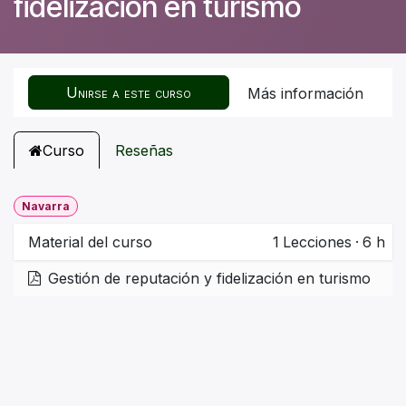
fidelización en turismo
Unirse a este curso
Más información
Curso
Reseñas
Navarra
Material del curso
1
Lecciones
·
6 h
Gestión de reputación y fidelización en turismo